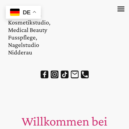
DE
Magnolie_ES
Kosmetikstudio,
Medical Beauty
Fusspflege,
Nagelstudio
Nidderau
Willkommen bei