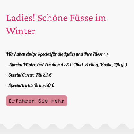
Ladies! Schöne Füsse im
Winter
Wir haben einige Special für die Ladies und Ihre Füsse :-):
- Special Winter Feet Treatment 38 € (Bad, Peeling, Maske, Pflege)
- Special Corneo Kill 32 €
- Special leichte Beine 50 €
Erfahren Sie mehr