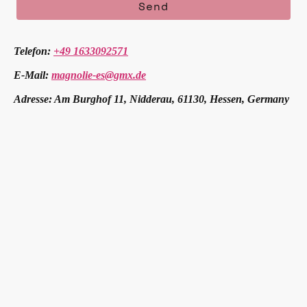
Send
Telefon:
+49 1633092571
E-Mail:
magnolie-es@gmx.de
Adresse: Am Burghof 11, Nidderau, 61130, Hessen, Germany